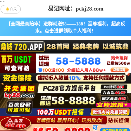
"
"
易记网址：pckj28.com
白天