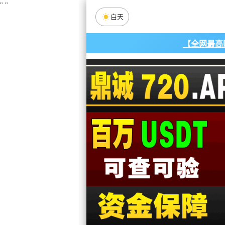
"
"
白天