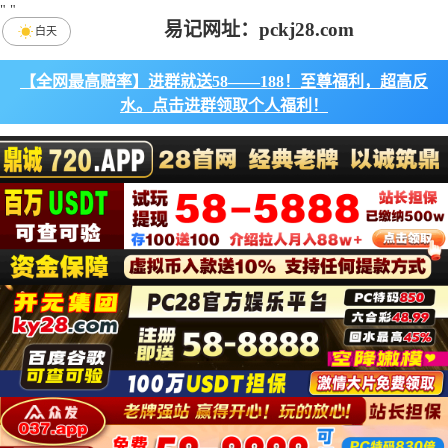
"
"
易记网址：pckj28.com
白天