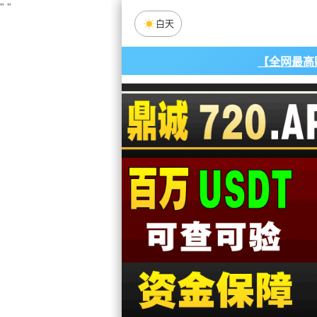
"
"
白天