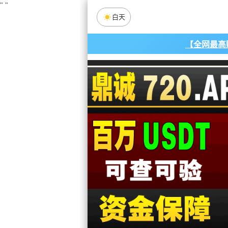
"
"
白天